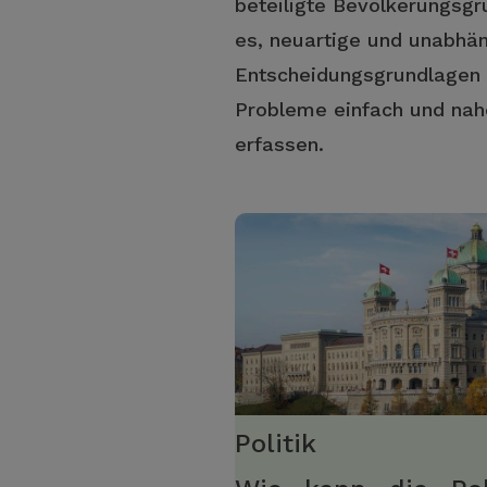
beteiligte Bevölkerungsgr
es, neuartige und unabhä
Entscheidungsgrundlagen 
Probleme einfach und nah
erfassen.
Politik