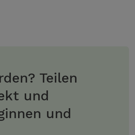
rden? Teilen
jekt und
eginnen und