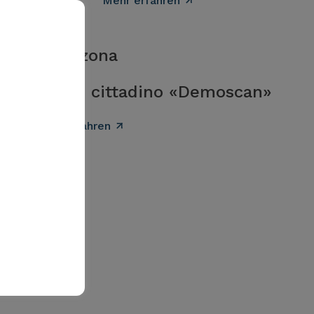
Mehr erfahren
Bellinzona
Forum cittadino «Demoscan»
Mehr erfahren