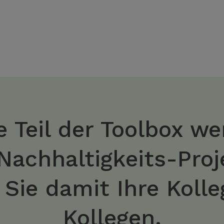
 Teil der Toolbox we
 Nachhaltigkeits-Pro
n Sie damit Ihre Koll
Kollegen.