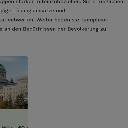
uppen stärker miteinzubeziehen. Sie ermöglichen
ngige Lösungsansätze und
zu entwerfen. Weiter helfen sie, komplexe
e an den Bedürfnissen der Bevölkerung zu