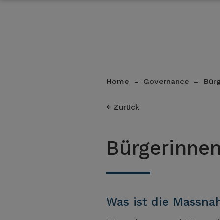
Home
Governance
Bürg
–
–
Zurück
Bürgerinnen
Was ist die Massn