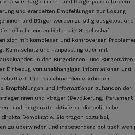
äte sowie Bürgerinnen- und Bürgerpanels fördern
kerung und erarbeiten Empfehlungen zur Lösung
erinnen und Bürger werden zufällig ausgelost und
 Die Teilnehmenden bilden die Gesellschaft
zen sich mit komplexen und kontroversen Probleme
ng, Klimaschutz und -anpassung oder mit
useinander. In den Bürgerinnen- und Bürgerräten
r Einbezug von unabhängigen Informationen und
debattiert. Die Teilnehmenden erarbeiten
ige Empfehlungen und Informationen zuhanden der
strägerinnen und -träger (Bevölkerung, Parlament
en- und Bürgerräte aktivieren die politische
 direkte Demokratie. Sie tragen dazu bei,
gen zu überwinden und insbesondere politisch weni