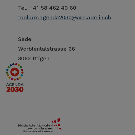
Tel. +41 58 462 40 60
toolbox.agenda2030@are.admin.ch
Sede
Worblentalstrasse 66
3063 Ittigen