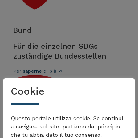
Bund
Für die einzelnen SDGs
zuständige Bundesstellen
Per saperne di più
Cookie
Questo portale utilizza cookie. Se continui
a navigare sul sito, partiamo dal principio
che tu abbia dato il tuo consenso.