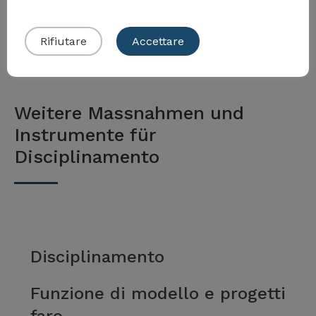
Mehr anzeigen
Rifiutare
Accettare
Weitere Massnahmen und
Instrumente für
Disciplinamento
Disciplinamento
Funzione di modello e progetti