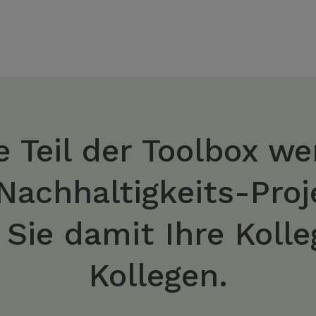
 Teil der Toolbox we
 Nachhaltigkeits-Pro
n Sie damit Ihre Koll
Kollegen.