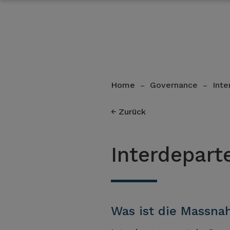
Home
Governance
Int
–
–
Zurück
Interdepar
Was ist die Massn