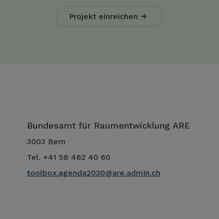
Projekt einreichen
Bundesamt für Raumentwicklung ARE
3003 Bern
Tel. +41 58 462 40 60
toolbox.agenda2030@are.admin.ch