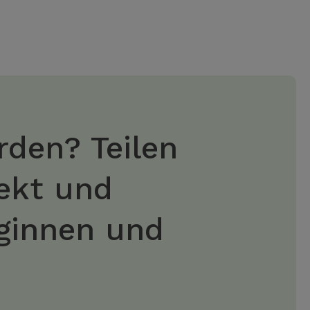
rden? Teilen
jekt und
eginnen und