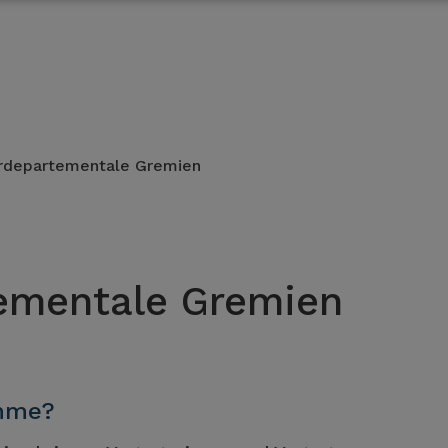
erdepartementale Gremien
tementale Gremien
ahme?