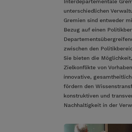
Interdepartementale Gremi
unterschiedlichen Verwal
Gremien sind entweder mi
Bezug auf einen Politikbere
Departementsübergreifend
zwischen den Politikbereic
Sie bieten die Möglichkei
Zielkonflikte von Vorhaben
innovative, gesamtheitli
fördern den Wissenstransf
konstruktiven und transve
Nachhaltigkeit in der Verw