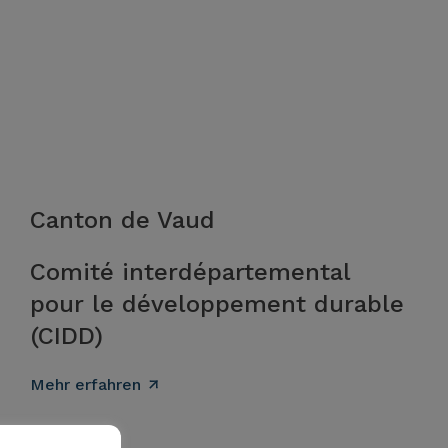
Canton de Vaud
Comité interdépartemental
pour le développement durable
(CIDD)
Mehr erfahren