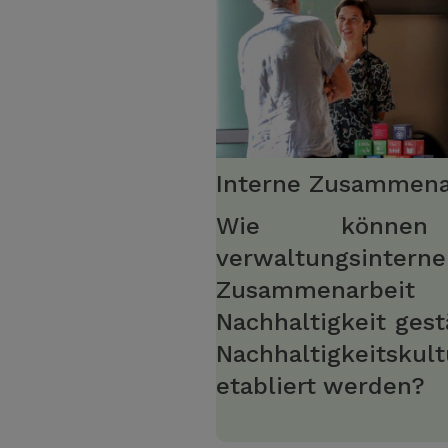
Interne Zusammena
Wie könne
verwaltungsinterne
Zusammenarbe
Nachhaltigkeit gest
Nachhaltigkeitskul
etabliert werden?