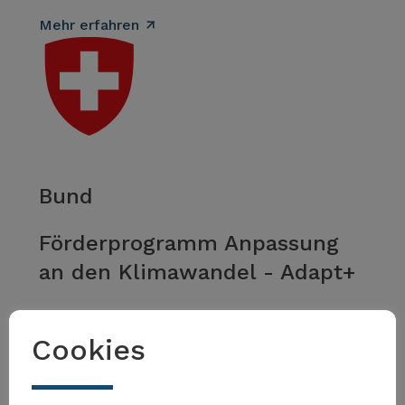
Mehr erfahren
Bund
Förderprogramm Anpassung
an den Klimawandel - Adapt+
Mehr erfahren
Cookies