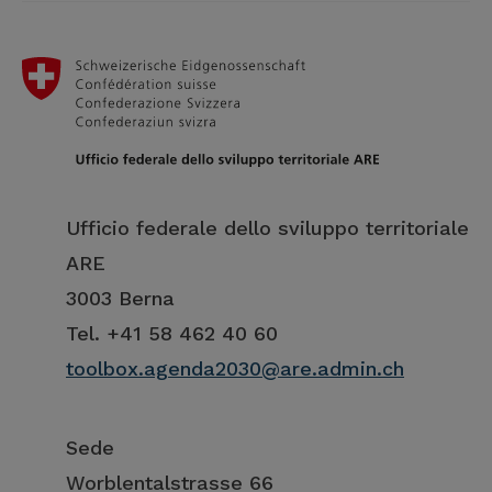
Ufficio federale dello sviluppo territoriale
ARE
3003 Berna
Tel. +41 58 462 40 60
toolbox.agenda2030@are.admin.ch
Sede
Worblentalstrasse 66