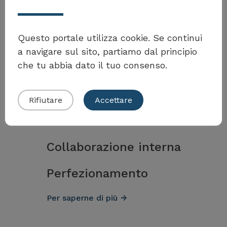
Questo portale utilizza cookie. Se continui
Weitere Massnahmen und
a navigare sul sito, partiamo dal principio
Instrumente für
che tu abbia dato il tuo consenso.
Collaborazione interna
Rifiutare
Accettare
Collaborazione interna
Perfezionamento
Per saperne di più