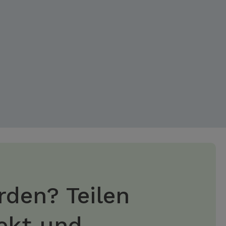
rden? Teilen
jekt und