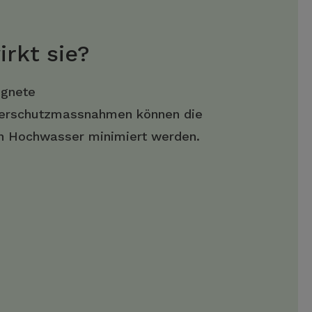
irkt sie?
ignete
rschutzmassnahmen können die
on Hochwasser minimiert werden.