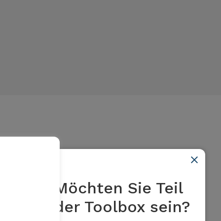
Möchten Sie Teil
Kanton Obwalden:
der Toolbox sein?