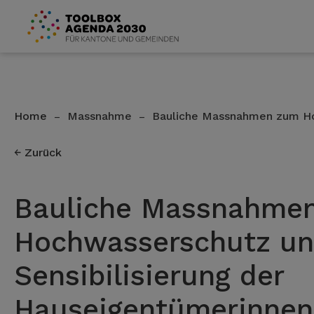
Home
Massnahme
Bauliche Massnahmen zum H
–
–
Zurück
Bauliche Massnahme
Hochwasserschutz u
Sensibilisierung der
Hauseigentümerinnen