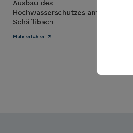
Ausbau des
Hochwasserschutzes am
Schäflibach
Mehr erfahren