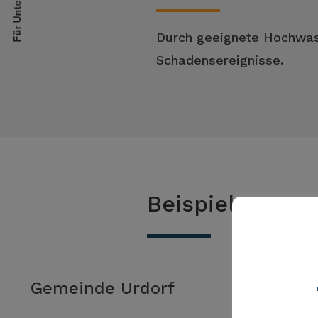
Für Unternehmen
Durch geeignete Hochwas
Schadensereignisse.
Beispiele zur
Gemeinde Urdorf