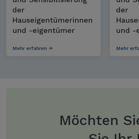
der
der
Hauseigentümerinnen
Hause
und -eigentümer
und -
Mehr erfahren
Mehr erf
Möchten Sie
Sie Ihr