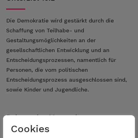
Die Demokratie wird gestärkt durch die
Schaffung von Teilhabe- und
Gestaltungsmöglichkeiten an der
gesellschaftlichen Entwicklung und an
Entscheidungsprozessen, namentlich für
Personen, die vom politischen
Entscheidungsprozess ausgeschlossen sind,
sowie Kinder und Jugendliche.
Beitrag der Massnahme
Cookies