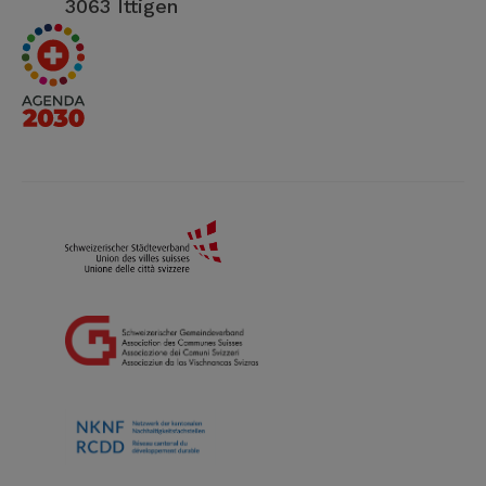
3063 Ittigen