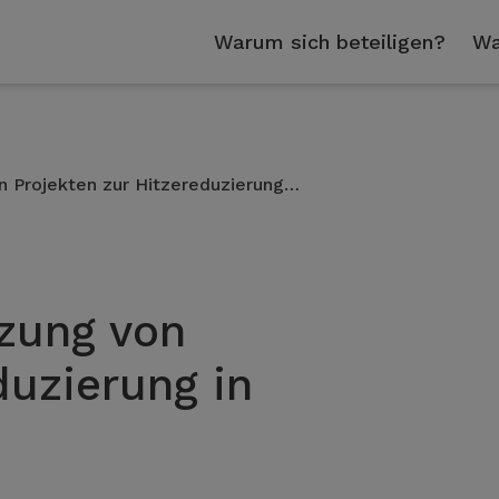
Warum sich beteiligen?
Wa
 Projekten zur Hitzereduzierung…
zung von
duzierung in