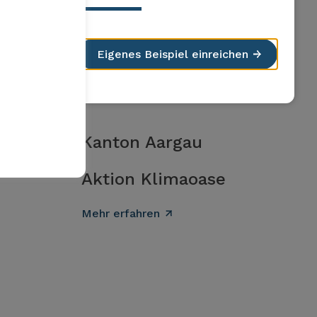
Eigenes Beispiel einreichen
Kanton Aargau
Aktion Klimaoase
Mehr erfahren