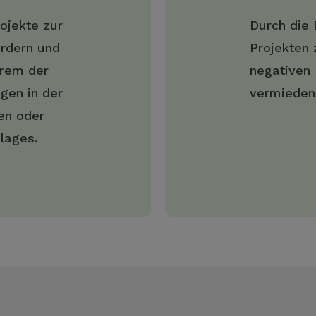
ojekte zur
Durch die
ördern und
Projekten 
erem der
negativen 
gen in der
vermieden
en oder
lages.