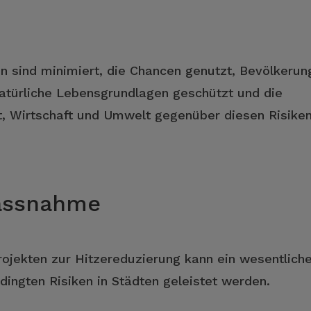
n sind minimiert, die Chancen genutzt, Bevölkerun
türliche Lebensgrundlagen geschützt und die
ft, Wirtschaft und Umwelt gegenüber diesen Risike
Massnahme
ojekten zur Hitzereduzierung kann ein wesentliche
dingten Risiken in Städten geleistet werden.