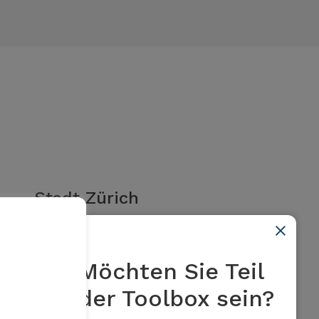
Stadt Zürich
Projekte zur Hitzeminderung
Möchten Sie Teil
Mehr erfahren
der Toolbox sein?