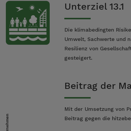
Unterziel 13.1
Die klimabedingten Risike
Umwelt, Sachwerte und na
Resilienz von Gesellscha
gesteigert.
Beitrag der 
Mit der Umsetzung von Pr
Beitrag gegen die hitzebe