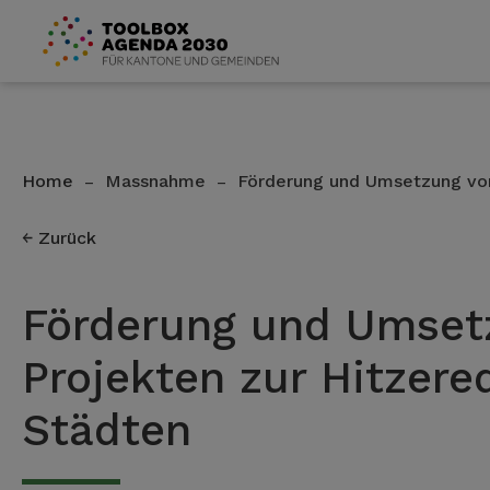
Home
Massnahme
Förderung und Umsetzung von
–
–
Zurück
Förderung und Umset
Projekten zur Hitzere
Städten