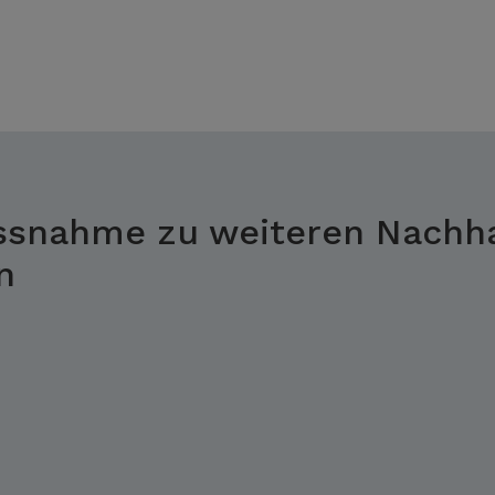
ssnahme zu weiteren Nachhal
n