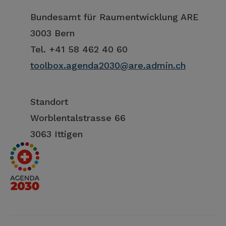
Bundesamt für Raumentwicklung ARE
3003 Bern
Tel. +41 58 462 40 60
toolbox.agenda2030@are.admin.ch
Standort
Worblentalstrasse 66
3063 Ittigen