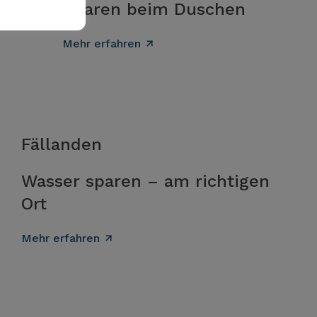
Sparen beim Duschen
Mehr erfahren
Fällanden
Wasser sparen – am richtigen
Ort
Mehr erfahren