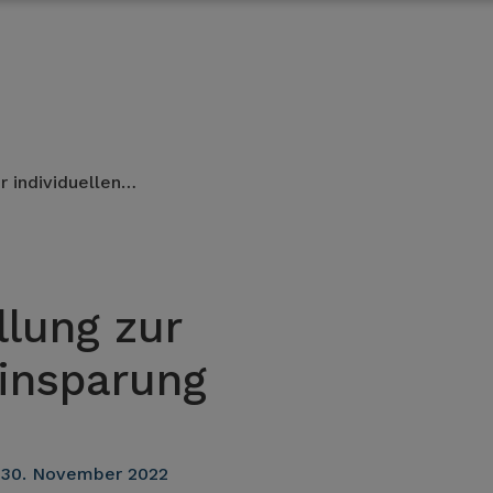
r individuellen…
llung zur
einsparung
:
30. November 2022