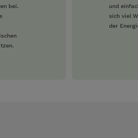
en bei.
und einfac
e
sich viel
der Energi
ischen
tzen.