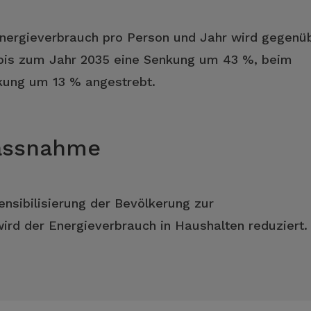
Energieverbrauch pro Person und Jahr wird gegenü
bis zum Jahr 2035 eine Senkung um 43 %, beim
kung um 13 % angestrebt.
Massnahme
nsibilisierung der Bevölkerung zur
d der Energieverbrauch in Haushalten reduziert.