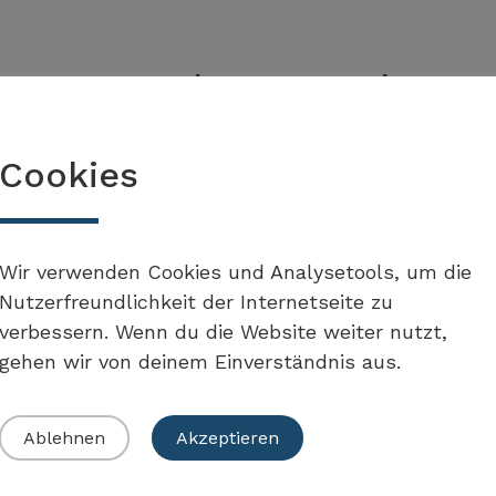
 Umsetzung der Massnahme
Cookies
Stadt Zürich
Wir verwenden Cookies und Analysetools, um die
Gutes Trinkwasser –
Nutzerfreundlichkeit der Internetseite zu
Konsumententipps
verbessern. Wenn du die Website weiter nutzt,
gehen wir von deinem Einverständnis aus.
Mehr erfahren
Ablehnen
Akzeptieren
Stadt Luzern