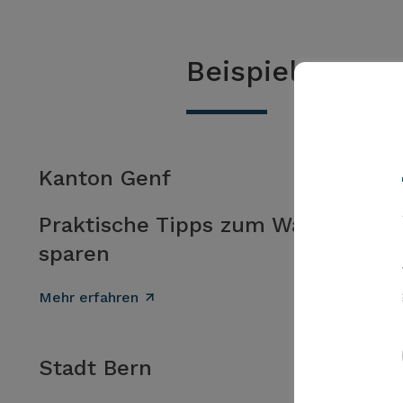
Beispiele zur
Kanton Genf
Praktische Tipps zum Wasser
sparen
Mehr erfahren
Stadt Bern