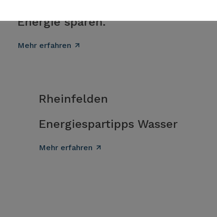
Wasser sparen. Geld sparen.
Energie sparen.
Mehr erfahren
Rheinfelden
Energiespartipps Wasser
Mehr erfahren