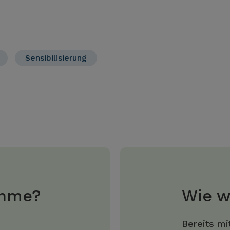
Sensibilisierung
ahme?
Wie w
m
Bereits mi