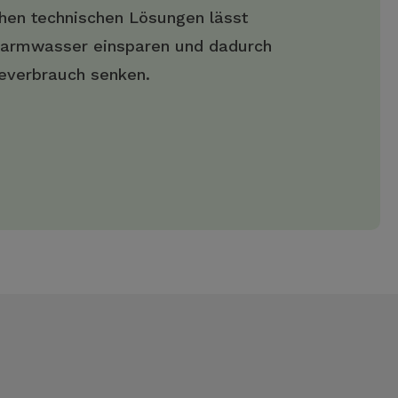
hen technischen Lösungen lässt
 Warmwasser einsparen und dadurch
everbrauch senken.