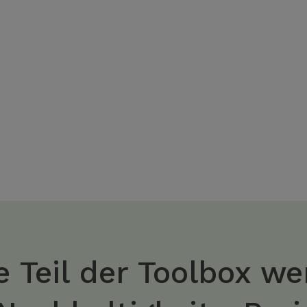
 Teil der Toolbox we