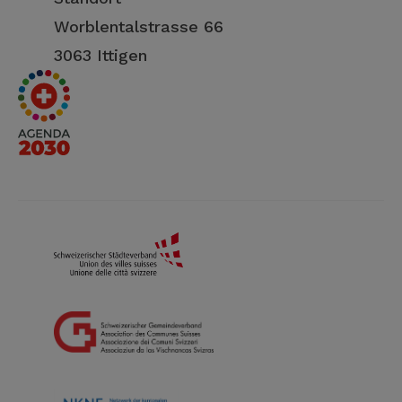
Worblentalstrasse 66
3063 Ittigen