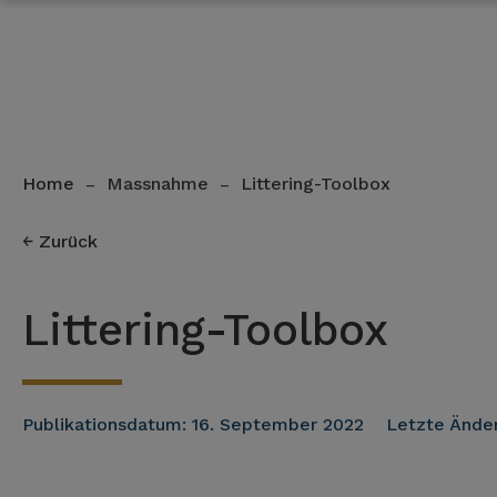
Home
Massnahme
Littering-Toolbox
–
–
Zurück
Littering-Toolbox
Publikationsdatum:
16. September 2022
Letzte Ände