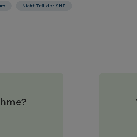
sum
Nicht Teil der SNE
ahme?