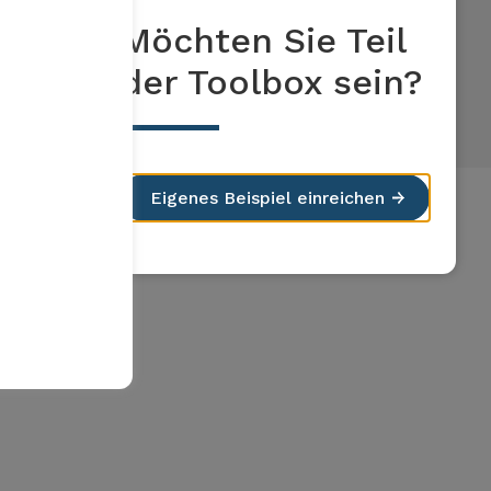
Möchten Sie Teil
der Toolbox sein?
Eigenes Beispiel einreichen