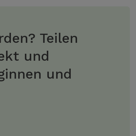
rden? Teilen
jekt und
eginnen und