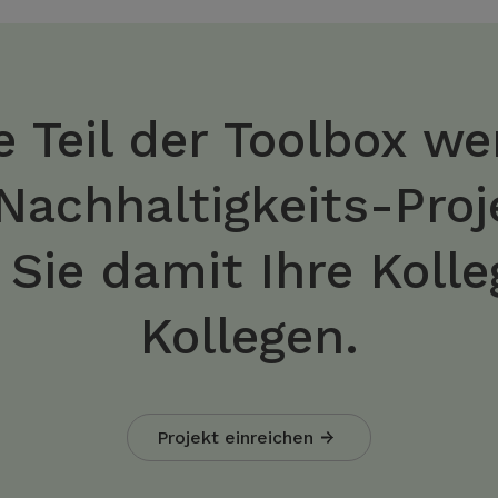
 Teil der Toolbox we
 Nachhaltigkeits-Pro
n Sie damit Ihre Koll
Kollegen.
Projekt einreichen