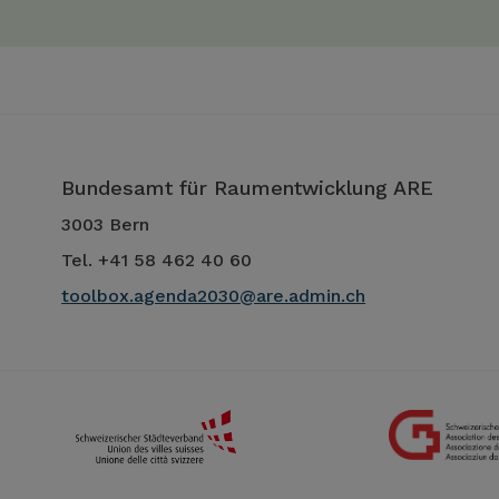
Bundesamt für Raumentwicklung ARE
3003 Bern
Tel. +41 58 462 40 60
toolbox.agenda2030@are.admin.ch