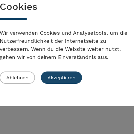
Cookies
Wir verwenden Cookies und Analysetools, um die
Nutzerfreundlichkeit der Internetseite zu
verbessern. Wenn du die Website weiter nutzt,
gehen wir von deinem Einverständnis aus.
 Umsetzung der Massnahme
Ablehnen
Akzeptieren