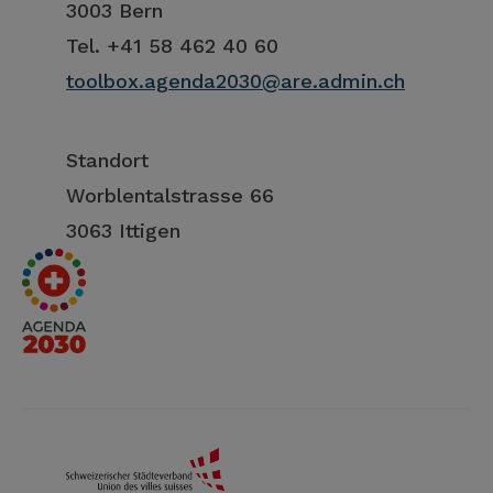
3003 Bern
Tel. +41 58 462 40 60
toolbox.agenda2030@are.admin.ch
Standort
Worblentalstrasse 66
3063 Ittigen