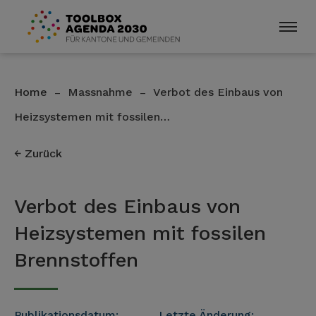
Home
Massnahme
Verbot des Einbaus von
–
–
Heizsystemen mit fossilen…
Zurück
Verbot des Einbaus von
Heizsystemen mit fossilen
Brennstoffen
Publikationsdatum:
Letzte Änderung: