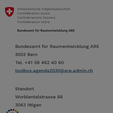
Bundesamt für Raumentwicklung ARE
3003 Bern
Tel. +41 58 462 40 60
toolbox.agenda2030@are.admin.ch
Standort
Worblentalstrasse 66
3063 Ittigen