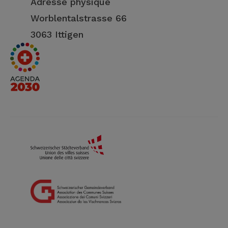
Adresse physique
Worblentalstrasse 66
3063 Ittigen