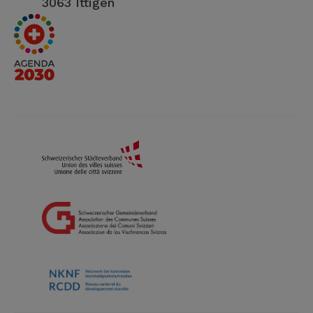
3063 Ittigen