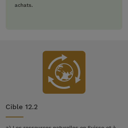
achats.
Cible 12.2
a) Les ressources naturelles en Suisse et à