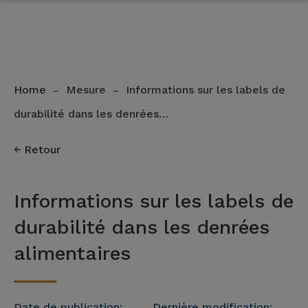
Home
Mesure
Informations sur les labels de
–
–
durabilité dans les denrées…
Retour
Informations sur les labels de
durabilité dans les denrées
alimentaires
Date de publication:
Dernière modification: