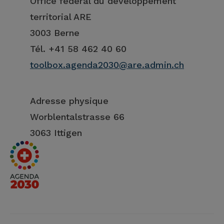
Office fédéral du développement
territorial ARE
3003 Berne
Tél. +41 58 462 40 60
toolbox.agenda2030@are.admin.ch
Adresse physique
Worblentalstrasse 66
3063 Ittigen