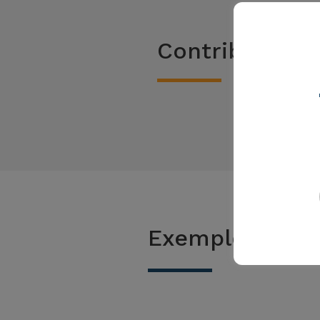
Contribution 
Exemples de m