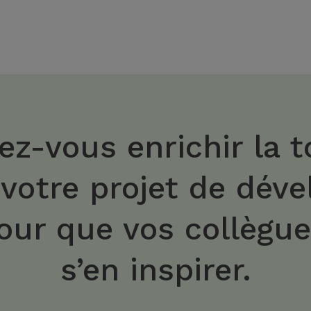
ez-vous enrichir la t
 votre projet de dév
our que vos collègu
s’en inspirer.