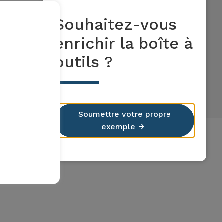
Souhaitez-vous
enrichir la boîte à
outils ?
Soumettre votre propre
exemple