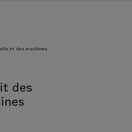
reils et des machines
it des
hines