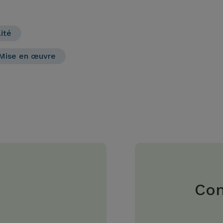
ité
Mise en œuvre
Com