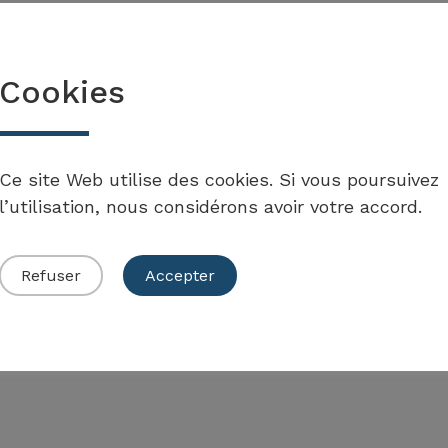
de la mesure
Cookies
Ce site Web utilise des cookies. Si vous poursuivez
l’utilisation, nous considérons avoir votre accord.
Refuser
Accepter
ise en œuvre des mesures