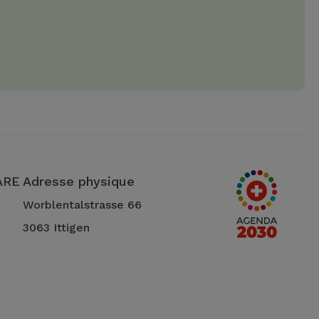
 ARE
Adresse physique
Worblentalstrasse 66
3063 Ittigen