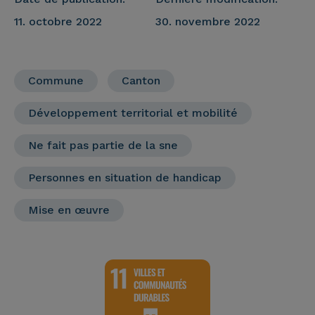
11. octobre 2022
30. novembre 2022
Commune
Canton
Développement territorial et mobilité
Ne fait pas partie de la sne
Personnes en situation de handicap
Mise en œuvre