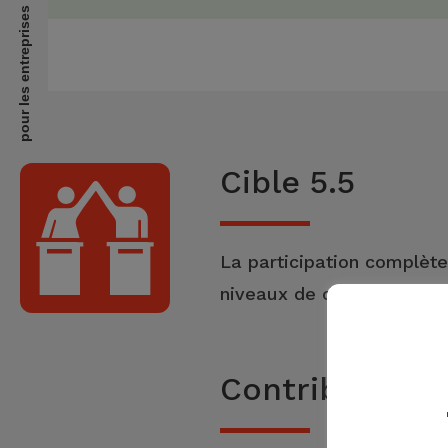
pour les entreprises
Cible 5.5
La participation complète
niveaux de décision de la
Contribution 