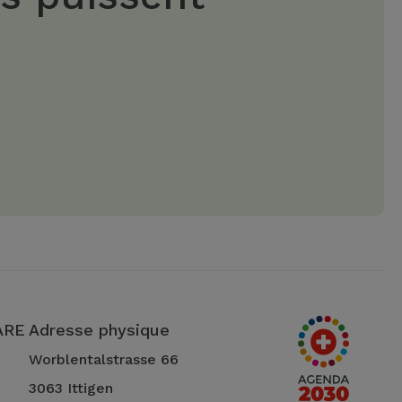
 ARE
Adresse physique
Worblentalstrasse 66
3063 Ittigen