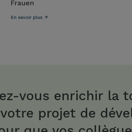
Frauen
En savoir plus
ez-vous enrichir la t
 votre projet de dév
our que vos collègu