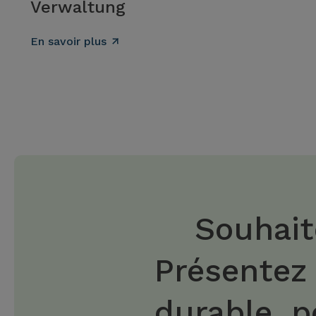
Verwaltung
En savoir plus
Souhait
Présentez
durable, p