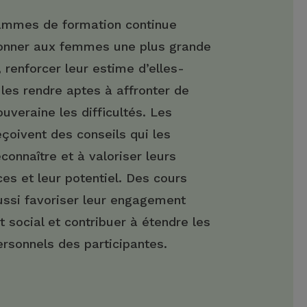
ammes de formation continue
onner aux femmes une plus grande
 renforcer leur estime d’elles-
es rendre aptes à affronter de
uveraine les difficultés. Les
oivent des conseils qui les
econnaître et à valoriser leurs
s et leur potentiel. Des cours
ssi favoriser leur engagement
t social et contribuer à étendre les
rsonnels des participantes.