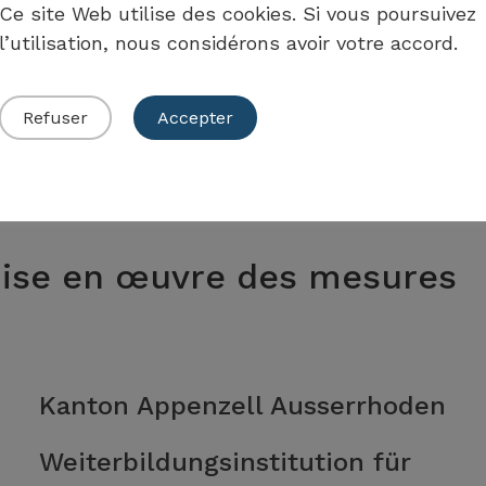
Ce site Web utilise des cookies. Si vous poursuivez
étences des femmes contribue à la participation
l’utilisation, nous considérons avoir votre accord.
ous les niveaux de décision.
Refuser
Accepter
ise en œuvre des mesures
Kanton Appenzell Ausserrhoden
Weiterbildungsinstitution für