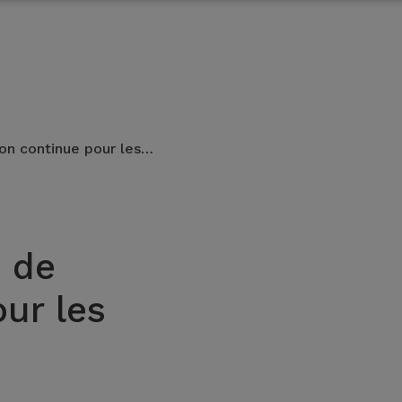
ion continue pour les…
s de
ur les