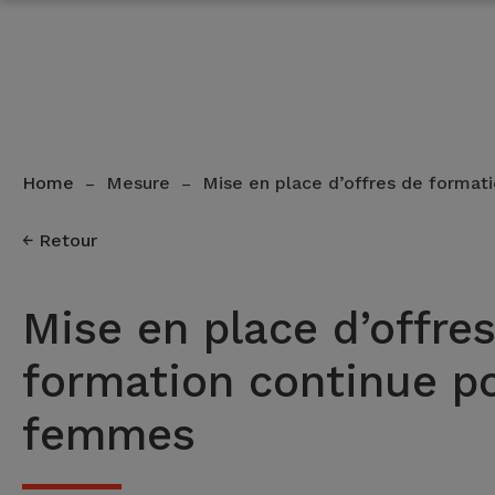
Home
Mesure
Mise en place d’offres de format
–
–
Retour
Mise en place d’offre
formation continue po
femmes