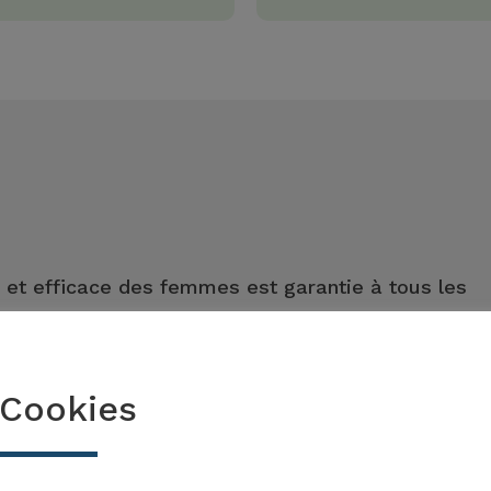
 et efficace des femmes est garantie à tous les
 vie économique, politique et publique.
Cookies
de la mesure