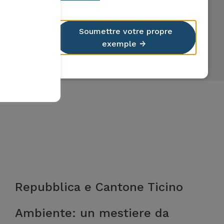
Soumettre votre propre
exemple
Repubblica e Cantone Ticino
Ambiente: un mestiere da