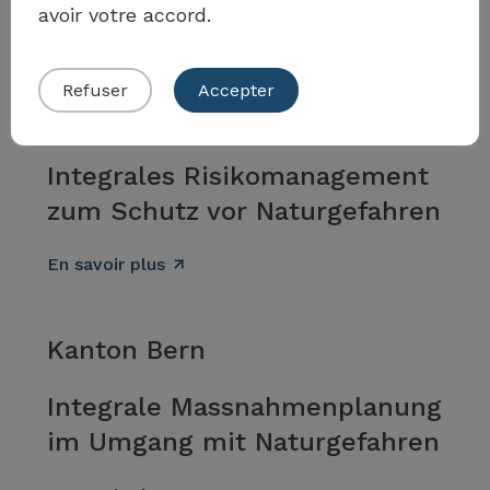
avoir votre accord.
En savoir plus
Soumettre votre propre exemple
Refuser
Accepter
Kanton Nidwalden
Integrales Risikomanagement
zum Schutz vor Naturgefahren
En savoir plus
Kanton Bern
Integrale Massnahmenplanung
im Umgang mit Naturgefahren