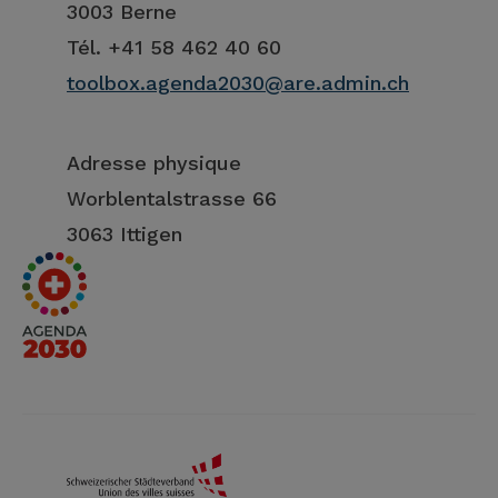
3003 Berne
Tél. +41 58 462 40 60
toolbox.agenda2030@are.admin.ch
Adresse physique
Worblentalstrasse 66
3063 Ittigen