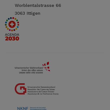
Worblentalstrasse 66
3063 Ittigen