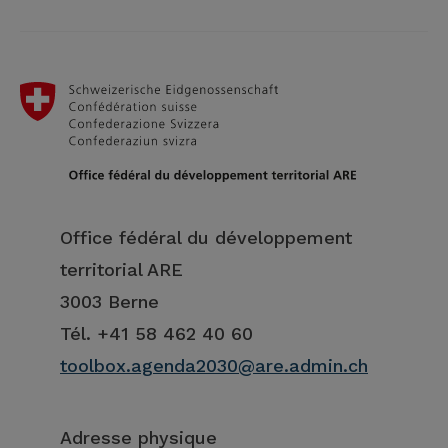
Office fédéral du développement
territorial ARE
3003 Berne
Tél. +41 58 462 40 60
toolbox.agenda2030@are.admin.ch
Adresse physique