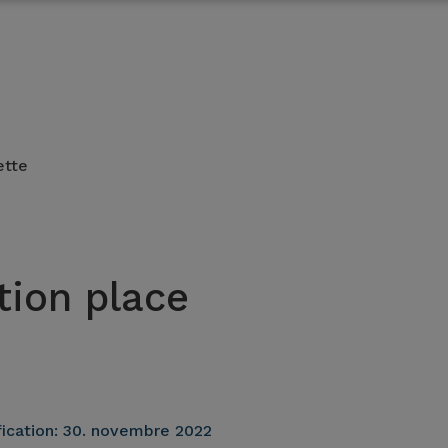
ette
tion place
ication:
30. novembre 2022