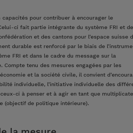
 capacités pour contribuer à encourager le
lui-ci fait partie intégrante du système FRI et d
onfédération et des cantons pour l’espace suisse 
nt durable est renforcé par le biais de l’instrume
ème FRI et dans le cadre du message sur la
le. Compte tenu des mesures engagées par les
économie et la société civile, il convient d’encour
lité individuelle, l’initiative individuelle des différ
 ceux-ci à penser et à agir en tant que multiplicat
(objectif de politique intérieure).
de la mesure