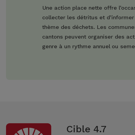
Une action place nette offre l’occa
collecter les détritus et d’informer
thème des déchets. Les communes
cantons peuvent organiser des act
genre à un rythme annuel ou semes
Cible 4.7