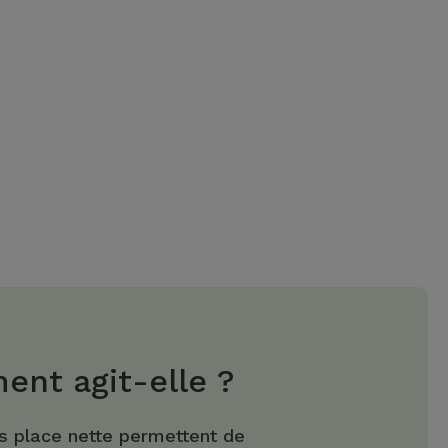
nt agit-elle ?
s place nette permettent de