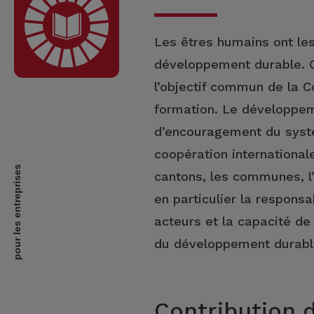
Les êtres humains ont les
développement durable. Ce
l’objectif commun de la C
formation. Le développeme
d’encouragement du syst
coopération internationa
pour les entreprises
cantons, les communes, l’
en particulier la responsabi
acteurs et la capacité de
du développement durable 
Contribution 