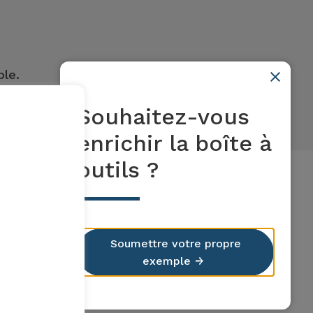
ble.
Souhaitez-vous
enrichir la boîte à
outils ?
Soumettre votre propre
exemple
Canton de Neuchâtel