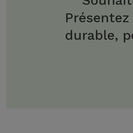
Souhait
Présentez
durable, p