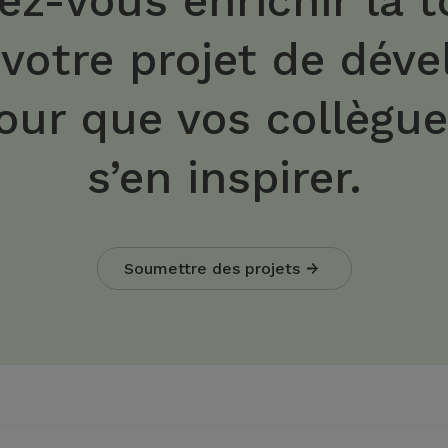
ez-vous enrichir la t
 votre projet de dév
our que vos collègu
s’en inspirer.
Soumettre des projets