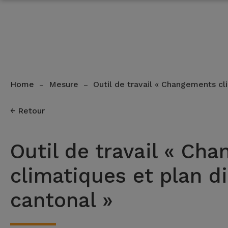
Home
Mesure
Outil de travail « Changements c
–
–
Retour
Outil de travail « Ch
climatiques et plan d
cantonal »