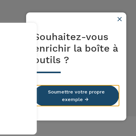
Souhaitez-vous
enrichir la boîte à
outils ?
Soumettre votre propre
exemple