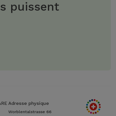
es puissent
 ARE
Adresse physique
Worblentalstrasse 66