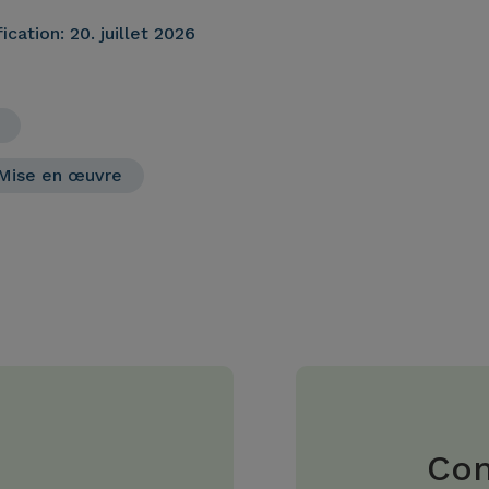
ication:
20. juillet 2026
Mise en œuvre
Com