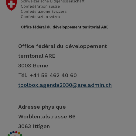
Office fédéral du développement
territorial ARE
3003 Berne
Tél. +41 58 462 40 60
toolbox.agenda2030@are.admin.ch
Adresse physique
Worblentalstrasse 66
3063 Ittigen