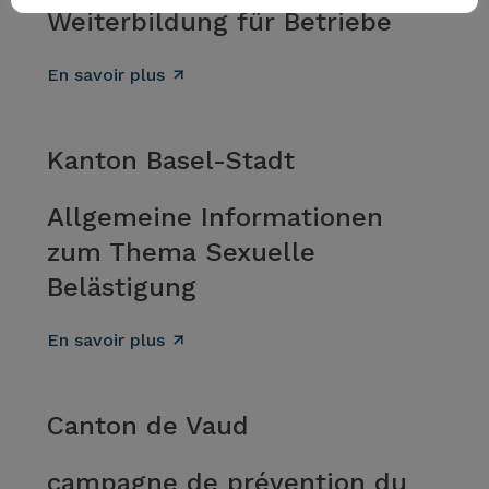
Weiterbildung für Betriebe
En savoir plus
Kanton Basel-Stadt
Allgemeine Informationen
zum Thema Sexuelle
Belästigung
En savoir plus
Canton de Vaud
campagne de prévention du