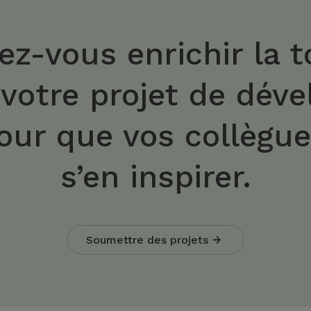
ez-vous enrichir la t
 votre projet de dév
our que vos collègu
s’en inspirer.
Soumettre des projets