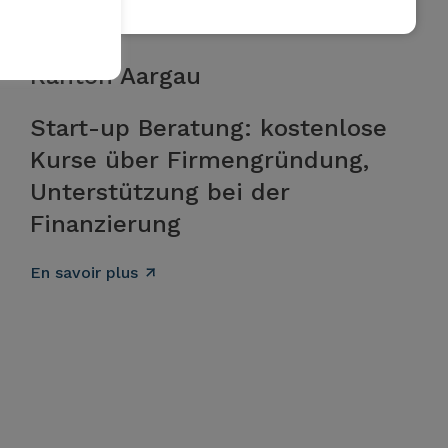
Kanton Aargau
Start-up Beratung: kostenlose
Kurse über Firmengründung,
Unterstützung bei der
Finanzierung
En savoir plus