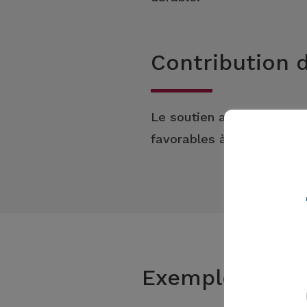
Contribution 
Le soutien aux jeunes ent
favorables à l’éclosion de 
Exemples de m