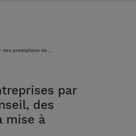
ar des prestations de…
treprises par
nseil, des
a mise à