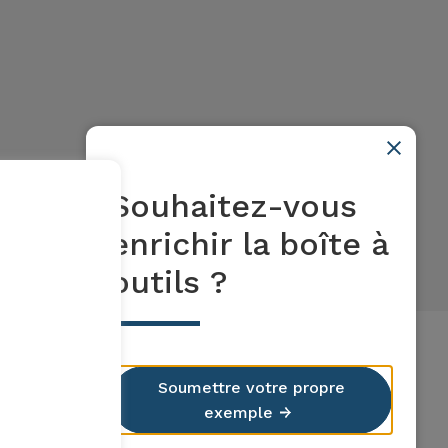
Souhaitez-vous
enrichir la boîte à
outils ?
Soumettre votre propre
exemple