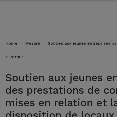
Home
Mesure
Soutien aux jeunes entreprises p
–
–
Retour
Soutien aux jeunes en
des prestations de co
mises en relation et l
disposition de locaux