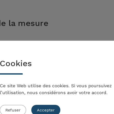
de la mesure
reprises est un moyen de renforcer les conditions
l’innovation.
Cookies
Ce site Web utilise des cookies. Si vous poursuivez
l’utilisation, nous considérons avoir votre accord.
ise en œuvre des mesures
Refuser
Accepter