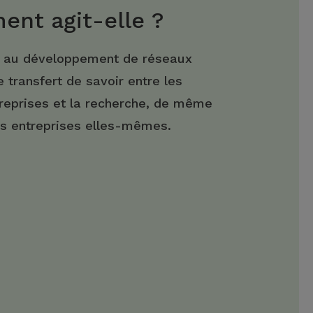
nt agit-elle ?
n au développement de réseaux
e transfert de savoir entre les
reprises et la recherche, de même
es entreprises elles-mêmes.