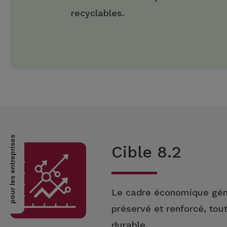
recyclables.
pour les entreprises
Cible 8.2
Le cadre économique génér
préservé et renforcé, to
durable.