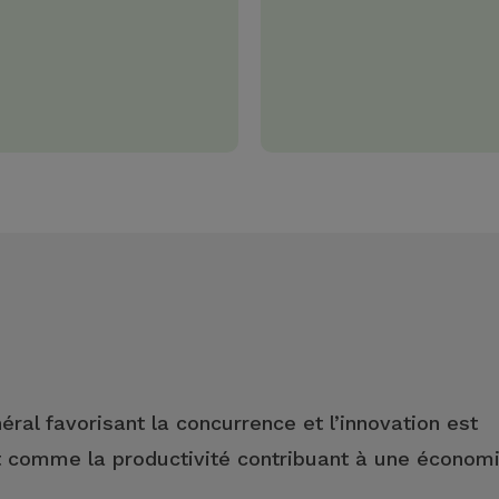
al favorisant la concurrence et l’innovation est
ut comme la productivité contribuant à une économ