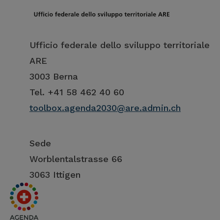
Ufficio federale dello sviluppo territoriale
ARE
3003 Berna
Tel. +41 58 462 40 60
toolbox.agenda2030@are.admin.ch
Sede
Worblentalstrasse 66
3063 Ittigen