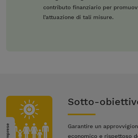
contributo finanziario per promuo
l’attuazione di tali misure.
Sotto-obiettivo
Garantire un approvvigion
economico e rispettoso del