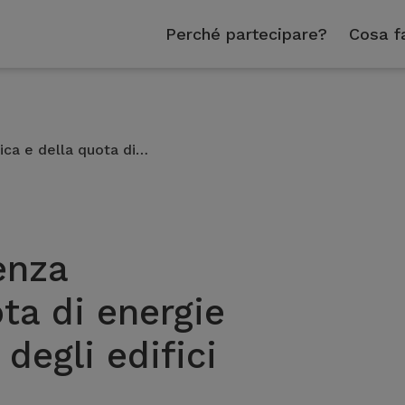
Perché partecipare?
Cosa f
ica e della quota di…
enza
ta di energie
 degli edifici