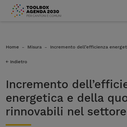
Home
Misura
Incremento dell’efficienza energet
–
–
Indietro
Incremento dell’effici
energetica e della quo
rinnovabili nel settore