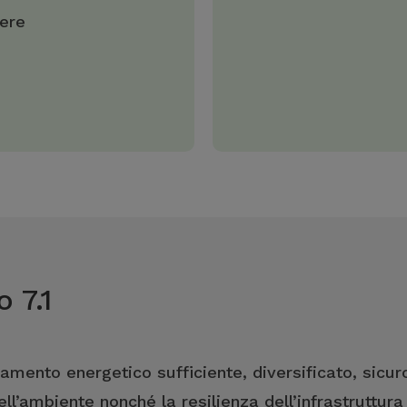
vere
 7.1
amento energetico sufficiente, diversificato, sicur
l’ambiente nonché la resilienza dell’infrastruttura