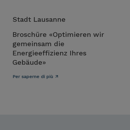
Stadt Lausanne
Broschüre «Optimieren wir
gemeinsam die
Energieeffizienz Ihres
Gebäude»
Per saperne di più