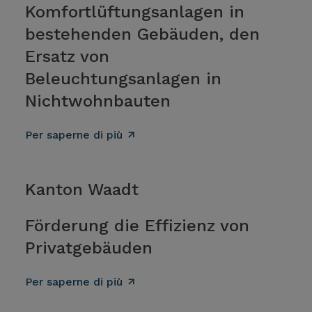
Komfortlüftungsanlagen in
bestehenden Gebäuden, den
Ersatz von
Beleuchtungsanlagen in
Nichtwohnbauten
Per saperne di più
Kanton Waadt
Förderung die Effizienz von
Privatgebäuden
Per saperne di più