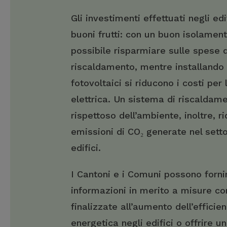
Gli investimenti effettuati negli ed
buoni frutti: con un buon isolamen
possibile risparmiare sulle spese d
riscaldamento, mentre installando 
fotovoltaici si riducono i costi per 
elettrica. Un sistema di riscaldam
rispettoso dell’ambiente, inoltre, r
emissioni di CO₂ generate nel setto
edifici.
I Cantoni e i Comuni possono forni
informazioni in merito a misure co
finalizzate all’aumento dell’efficie
energetica negli edifici o offrire un