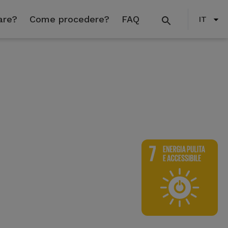
are?
Come procedere?
FAQ
IT