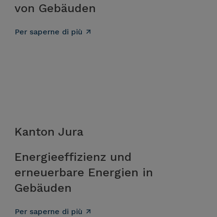
von Gebäuden
Per saperne di più
Kanton Jura
Energieeffizienz und
erneuerbare Energien in
Gebäuden
Per saperne di più