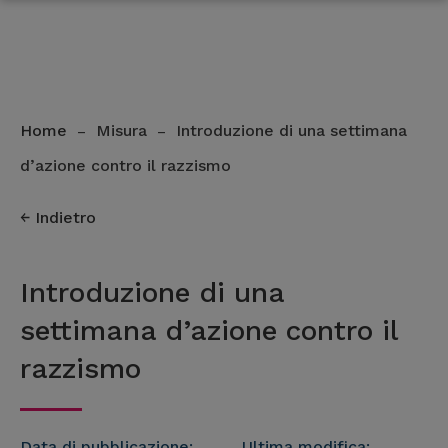
Home
Misura
Introduzione di una settimana
–
–
d’azione contro il razzismo
Indietro
Introduzione di una
settimana d’azione contro il
razzismo
Data di pubblicazione:
Ultima modifica: