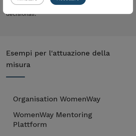
partecipazione delle donne a tutti i livelli
decisionali.
Esempi per l'attuazione della
misura
Organisation WomenWay
WomenWay Mentoring
Plattform