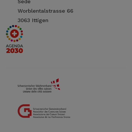
Sede
Worblentalstrasse 66
3063 Ittigen