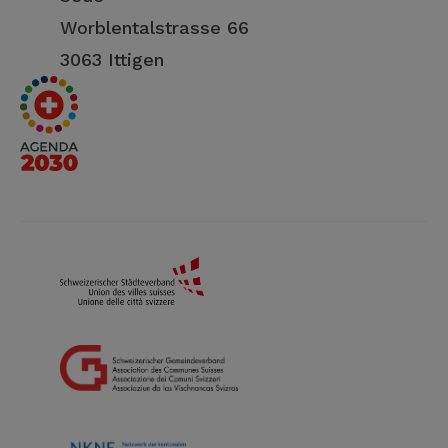
Worblentalstrasse 66
3063 Ittigen