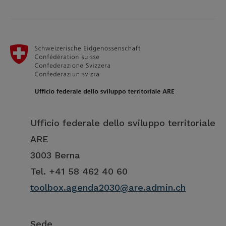
Ufficio federale dello sviluppo territoriale
ARE
3003 Berna
Tel. +41 58 462 40 60
toolbox.agenda2030@are.admin.ch
Sede