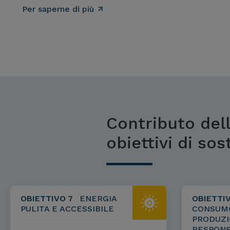
Per saperne di più
Contributo dell
obiettivi di sos
OBIETTIVO 7
ENERGIA
OBIETTIV
PULITA E ACCESSIBILE
CONSUM
PRODUZ
RESPONS