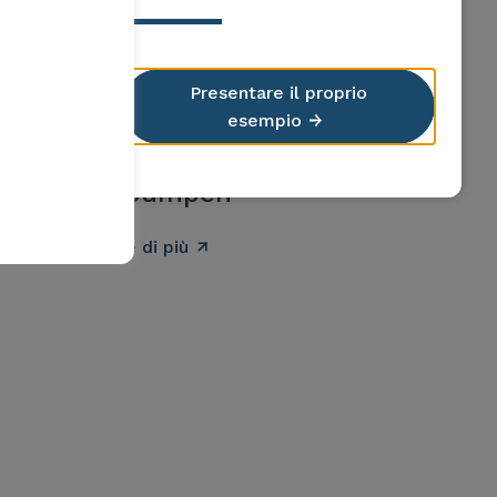
Presentare il proprio
Kanton Graubünden
esempio
Weitere Informationen zu
Wärmepumpen
Per saperne di più