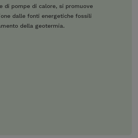
e di pompe di calore, si promuove
one dalle fonti energetiche fossili
tamento della geotermia.