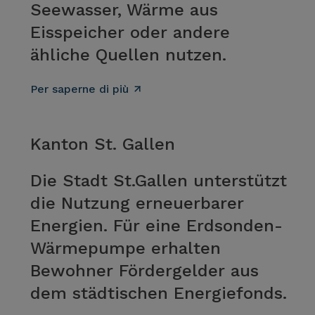
Seewasser, Wärme aus
Eisspeicher oder andere
ähliche Quellen nutzen.
Per saperne di più
Kanton St. Gallen
Die Stadt St.Gallen unterstützt
die Nutzung erneuerbarer
Energien. Für eine Erdsonden-
Wärmepumpe erhalten
Bewohner Fördergelder aus
dem städtischen Energiefonds.