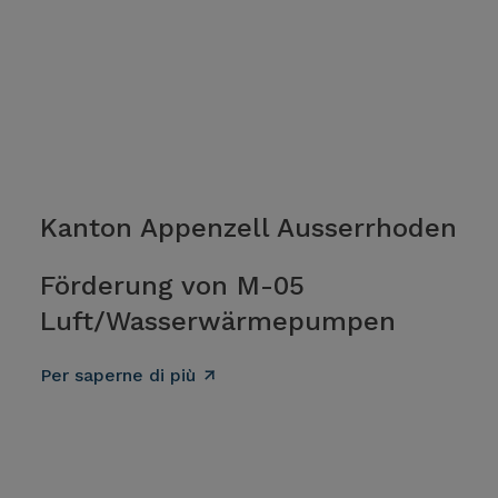
Kanton Appenzell Ausserrhoden
Förderung von M-05
Luft/Wasserwärmepumpen
Per saperne di più