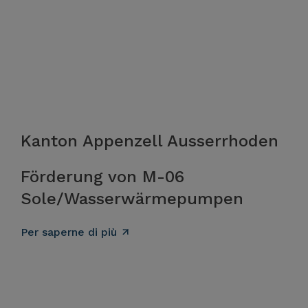
Kanton Appenzell Ausserrhoden
Förderung von M-06
Sole/Wasserwärmepumpen
Per saperne di più