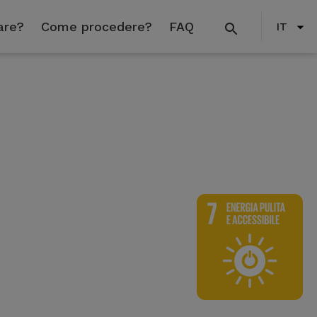
are?
Come procedere?
FAQ
IT