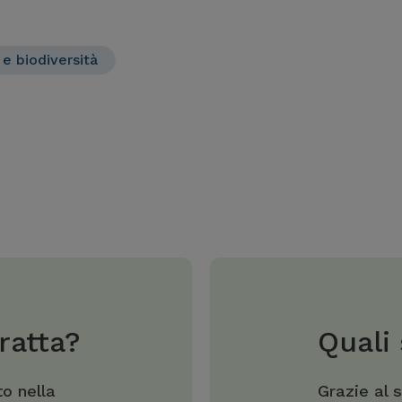
 e biodiversità
ratta?
Quali 
o nella
Grazie al 