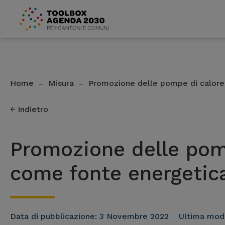
Home
Misura
Promozione delle pompe di calor
–
–
Indietro
Promozione delle pom
come fonte energetica
Data di pubblicazione:
3 Novembre 2022
Ultima modi