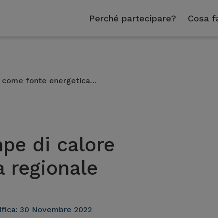
Perché partecipare?
Cosa f
e come fonte energetica…
pe di calore
 regionale
fica:
30 Novembre 2022