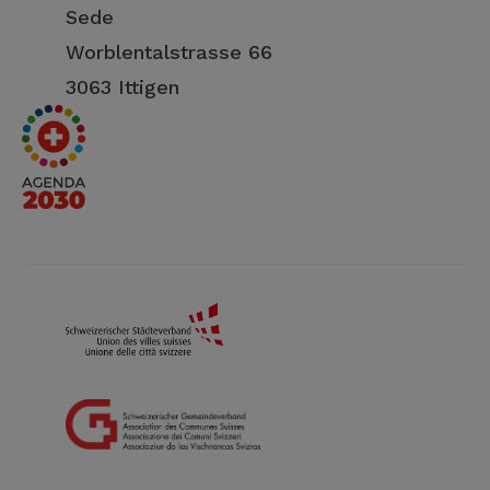
Sede
Worblentalstrasse 66
3063 Ittigen