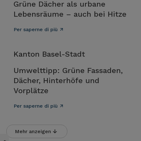
Grüne Dächer als urbane
Lebensräume – auch bei Hitze
Per saperne di più
Kanton Basel-Stadt
Umwelttipp: Grüne Fassaden,
Dächer, Hinterhöfe und
Vorplätze
Per saperne di più
Mehr anzeigen