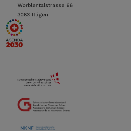
Worblentalstrasse 66
3063 Ittigen