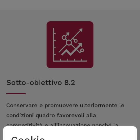
Sotto-obiettivo 8.2
Conservare e promuovere ulteriormente le
condizioni quadro favorevoli alla
competitività e all’innovazione nonché la
produttività per un’economia sostenibile.
Cookie