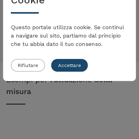
Contributo della misura
Questo portale utilizza cookie. Se continui
a navigare sul sito, partiamo dal principio
che tu abbia dato il tuo consenso.
Rifiutare
Accettare
Esempi per l'attuazione della
misura