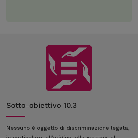
Sotto-obiettivo 10.3
Nessuno è oggetto di discriminazione legata,
in particolare, all’origine, alla «razza», al