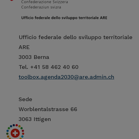
Ufficio federale dello sviluppo territoriale
ARE
3003 Berna
Tel. +41 58 462 40 60
toolbox.agenda2030@are.admin.ch
Sede
Worblentalstrasse 66
3063 Ittigen