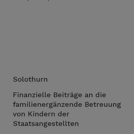
Solothurn
Finanzielle Beiträge an die
familienergänzende Betreuung
von Kindern der
Staatsangestellten