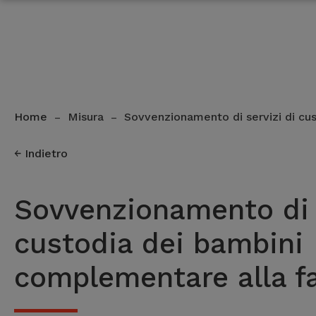
Home
Misura
Sovvenzionamento di servizi di cu
–
–
Indietro
Sovvenzionamento di s
custodia dei bambini
complementare alla f