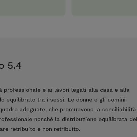
o 5.4
ità professionale e ai lavori legati alla casa e alla
do equilibrato tra i sessi. Le donne e gli uomini
 quadro adeguate, che promuovono la conciliabilità
professionale nonché la distribuzione equilibrata de
re retribuito e non retribuito.