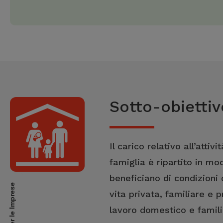
Sotto-obiettiv
Il carico relativo all’attiv
famiglia è ripartito in mo
beneficiano di condizioni
per le Imprese
vita privata, familiare e 
lavoro domestico e familia