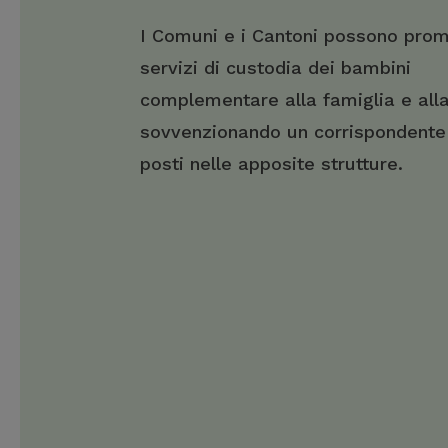
I Comuni e i Cantoni possono pro
servizi di custodia dei bambini
complementare alla famiglia e all
sovvenzionando un corrispondente
posti nelle apposite strutture.