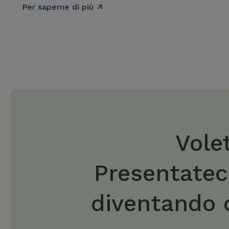
Per saperne di più
Vole
Presentateci
diventando c