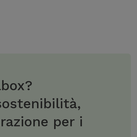
lbox?
ostenibilità,
razione per i