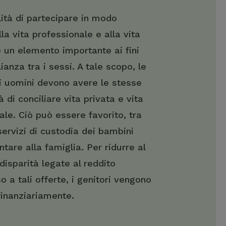
lità di partecipare in modo
lla vita professionale e alla vita
è un elemento importante ai fini
ianza tra i sessi. A tale scopo, le
i uomini devono avere le stesse
 di conciliare vita privata e vita
ale. Ciò può essere favorito, tra
 servizi di custodia dei bambini
are alla famiglia. Per ridurre al
disparità legate al reddito
o a tali offerte, i genitori vengono
finanziariamente.