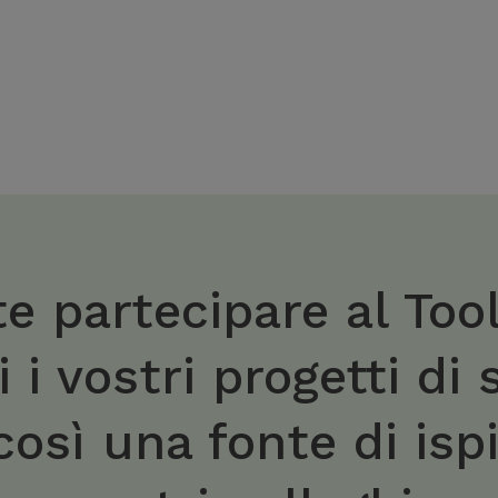
te partecipare al Too
 i vostri progetti di s
osì una fonte di ispi