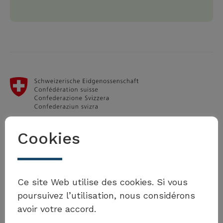
Cookies
Office fédéral du développement
territorial ARE
Ce site Web utilise des cookies. Si vous
3003 Berne
poursuivez l’utilisation, nous considérons
Tél. +41 58 462 40 60
avoir votre accord.
toolbox.agenda2030@are.admin.ch