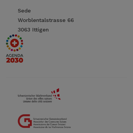
Sede
Worblentalstrasse 66
3063 Ittigen