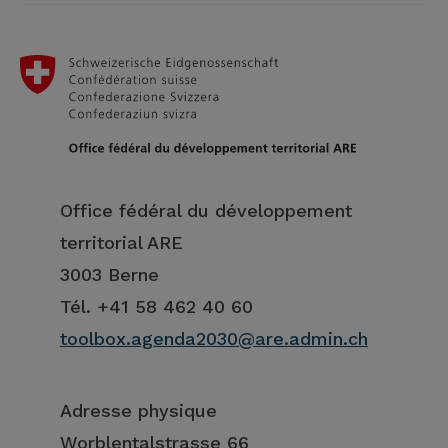
Office fédéral du développement
territorial ARE
3003 Berne
Tél. +41 58 462 40 60
toolbox.agenda2030@are.admin.ch
Adresse physique
Worblentalstrasse 66