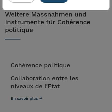
Weitere Massnahmen und
Instrumente für Cohérence
politique
Cohérence politique
Collaboration entre les
niveaux de l’Etat
En savoir plus