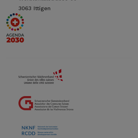
3063 Ittigen