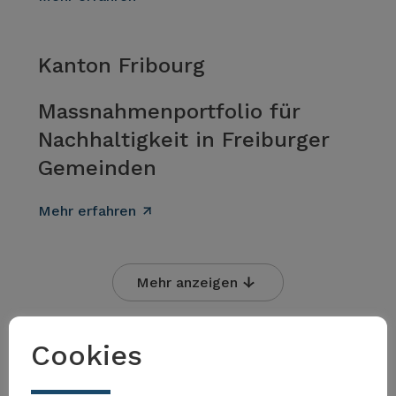
Kanton Fribourg
Massnahmenportfolio für
Nachhaltigkeit in Freiburger
Gemeinden
Mehr erfahren
Mehr anzeigen
Cookies