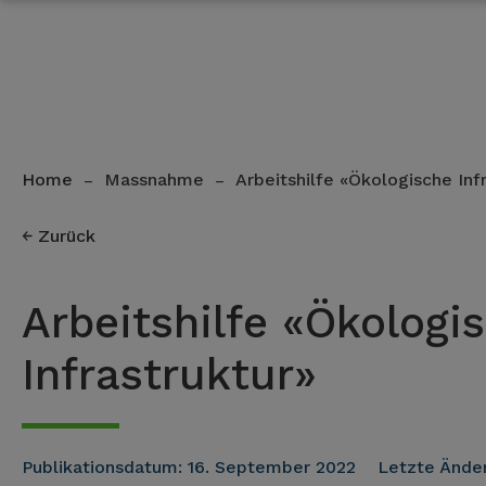
Home
Massnahme
Arbeitshilfe «Ökologische Inf
–
–
Zurück
Arbeitshilfe «Ökologi
Infrastruktur»
Publikationsdatum:
16. September 2022
Letzte Ände