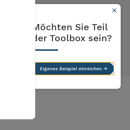
Möchten Sie Teil
der Toolbox sein?
Eigenes Beispiel einreichen