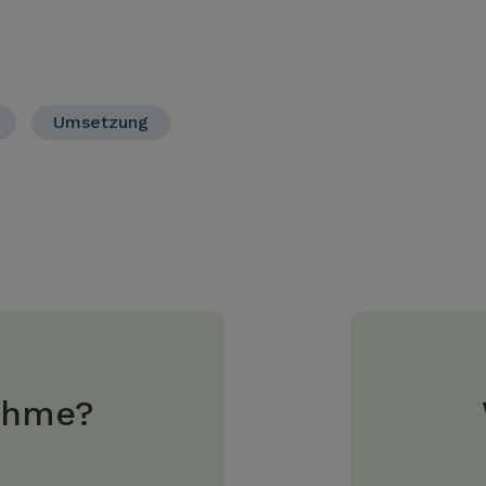
Umsetzung
ahme?