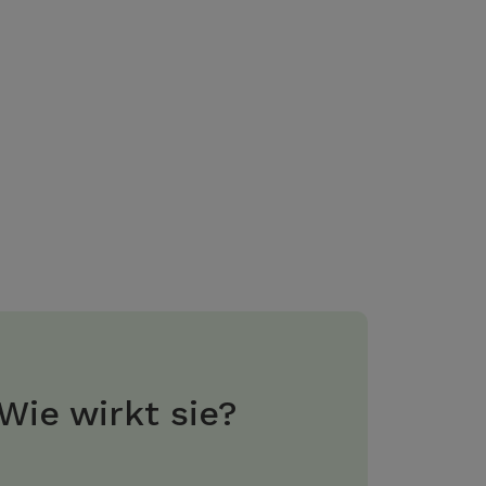
Wie wirkt sie?