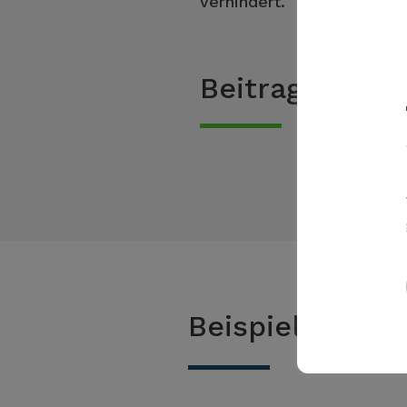
verhindert.
Beitrag der 
Beispiele zur