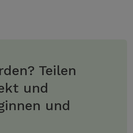
rden? Teilen
jekt und
eginnen und