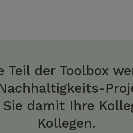
 Teil der Toolbox we
 Nachhaltigkeits-Pro
n Sie damit Ihre Koll
Kollegen.