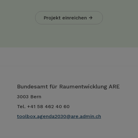
Projekt einreichen
Bundesamt für Raumentwicklung ARE
3003 Bern
Tel. +41 58 462 40 60
toolbox.agenda2030@are.admin.ch