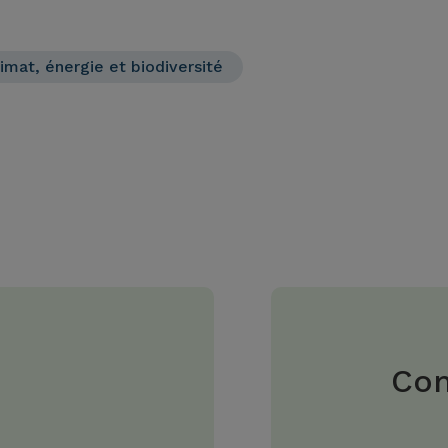
imat, énergie et biodiversité
Com