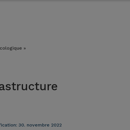
écologique »
rastructure
ication:
30. novembre 2022