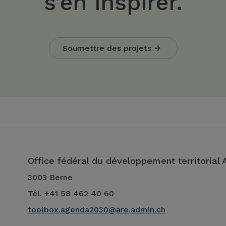
s’en inspirer.
Soumettre des projets
Office fédéral du développement territorial
3003 Berne
Tél. +41 58 462 40 60
toolbox.agenda2030@are.admin.ch