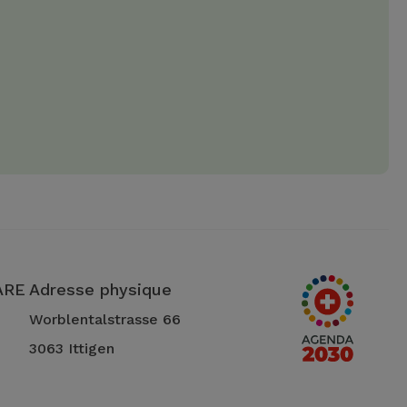
 ARE
Adresse physique
Worblentalstrasse 66
3063 Ittigen