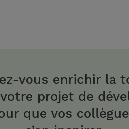
ez-vous enrichir la t
 votre projet de dév
our que vos collègu