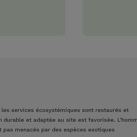
t les services écosystémiques sont restaurés et
on durable et adaptée au site est favorisée. L’hom
nt pas menacés par des espèces exotiques