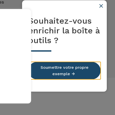
es
Souhaitez-vous
enrichir la boîte à
outils ?
Soumettre votre propre
exemple