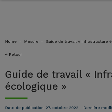
Home
Mesure
Guide de travail « Infrastructure 
–
–
Retour
Guide de travail « Inf
écologique »
Date de publication:
27. octobre 2022
Dernière modif