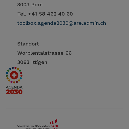
3003 Bern
Tel. +41 58 462 40 60
toolbox.agenda2030@are.admin.ch
Standort
Worblentalstrasse 66
3063 Ittigen