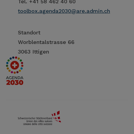
Tel. +41 58 462 40 60
toolbox.agenda2030@are.admin.ch
Standort
Worblentalstrasse 66
3063 Ittigen