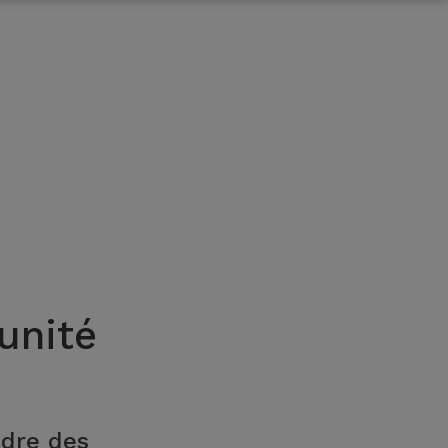
unité
ndre des