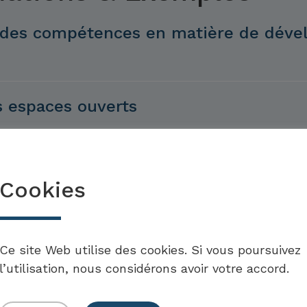
er des compétences en matière de dév
es espaces ouverts
Cookies
Ce site Web utilise des cookies. Si vous poursuivez
l’utilisation, nous considérons avoir votre accord.