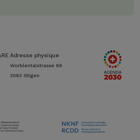
 ARE
Adresse physique
Worblentalstrasse 66
3063 Ittigen