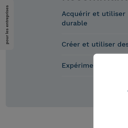
pour les entreprises
Acquérir et utilis
durable
Créer et utiliser d
Expérimenter