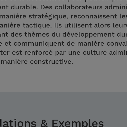
t durable. Des collaborateurs admini
anière stratégique, reconnaissent le
nière tactique. Ils utilisent alors leur
nant des thèmes du développement dur
ue et communiquent de manière conva
ter est renforcé par une culture admin
 manière constructive.
tions & Exemples