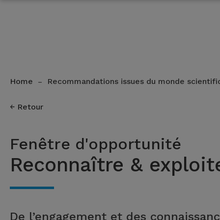
Home
Recommandations issues du monde scientifi
–
Retour
Fenêtre d'opportunité
Reconnaître & exploit
De l’engagement et des connaissanc