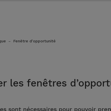
que
Fenêtre d'opportunité
–
er les fenêtres d’opport
es sont nécessaires pour pouvoir pre