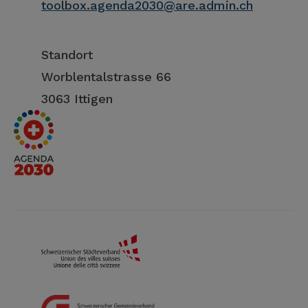
toolbox.agenda2030@are.admin.ch
Standort
Worblentalstrasse 66
3063 Ittigen