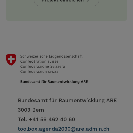
Bundesamt für Raumentwicklung ARE
3003 Bern
Tel. +41 58 462 40 60
toolbox.agenda2030@are.admin.ch