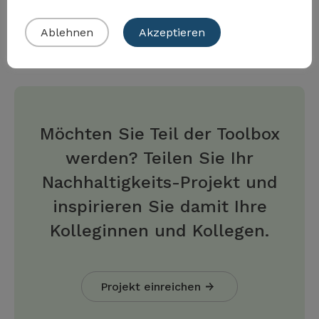
Ablehnen
Akzeptieren
Möchten Sie Teil der Toolbox
werden? Teilen Sie Ihr
Nachhaltigkeits-Projekt und
inspirieren Sie damit Ihre
Kolleginnen und Kollegen.
Projekt einreichen